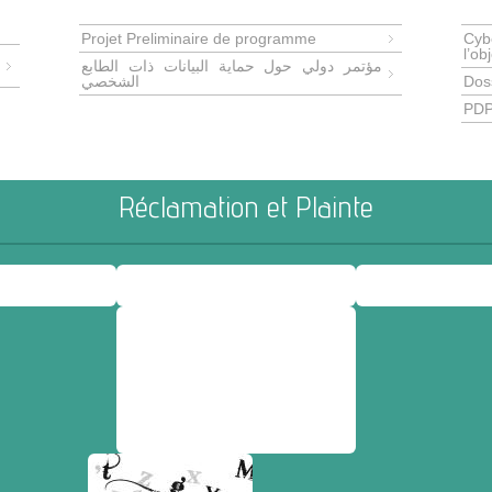
Projet Preliminaire de programme
Cyb
l’ob
مؤتمر دولي حول حماية البيانات ذات الطابع
الشخصي
Dos
PDP
Réclamation et Plainte