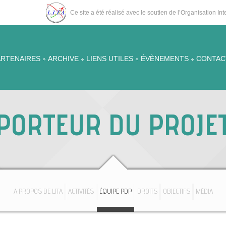
Ce site a été réalisé avec le soutien de l’Organisation I
ARTENAIRES
ARCHIVE
LIENS UTILES
ÉVÈNEMENTS
CONTAC
PORTEUR DU PROJE
A PROPOS DE LITA
ACTIVITÉS
ÉQUIPE PDP
DROITS
OBJECTIFS
MÉDIA