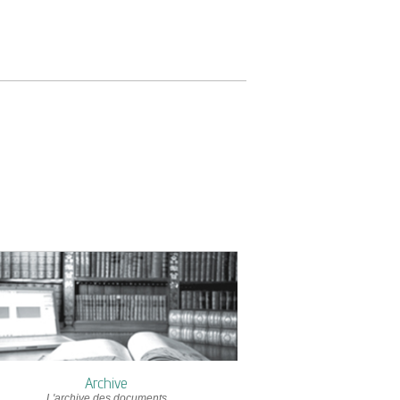
Archive
L'archive des documents