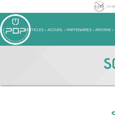
Ce sit
ARTICLES
ACCUEIL
PARTENAIRES
ARCHIVE
S