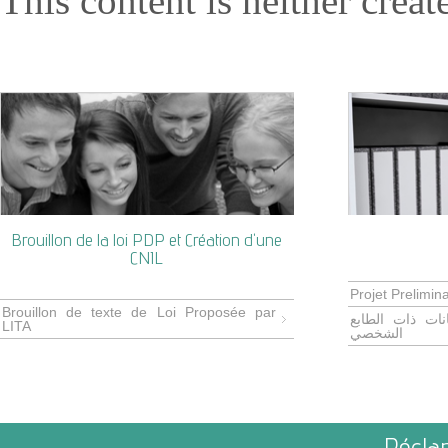
Brouillon de la loi PDP et Création d'une
CNIL
Projet Prelimi
Brouillon de texte de Loi Proposée par
نات ذات الطابع
LITA
الشخصي