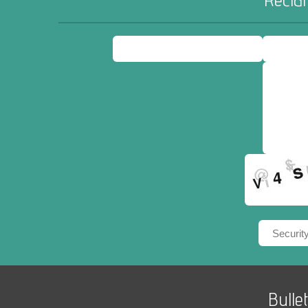
Réclam
Bulle