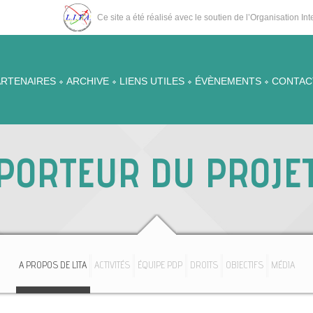
Ce site a été réalisé avec le soutien de l’Organisation I
ARTENAIRES
ARCHIVE
LIENS UTILES
ÉVÈNEMENTS
CONTAC
PORTEUR DU PROJE
A PROPOS DE LITA
ACTIVITÉS
ÉQUIPE PDP
DROITS
OBJECTIFS
MÉDIA