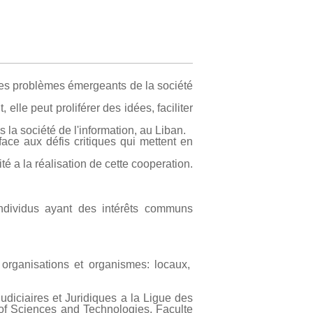
les problèmes émergeants de la société
le peut proliférer des idées, faciliter
s la société de l'information, au Liban.
face aux défis critiques qui mettent en
té a la réalisation de cette cooperation.
 individus ayant des intérêts communs
 organisations et organismes: locaux,
iciaires et Juridiques a la Ligue des
 of Sciences and Technologies, Faculte