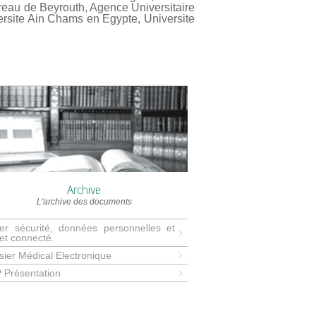
rreau de Beyrouth, Agence Universitaire
ersite Ain Chams en Egypte, Universite
Archive
L'archive des documents
er sécurité, données personnelles et
jet connecté.
sier Médical Electronique
 Présentation