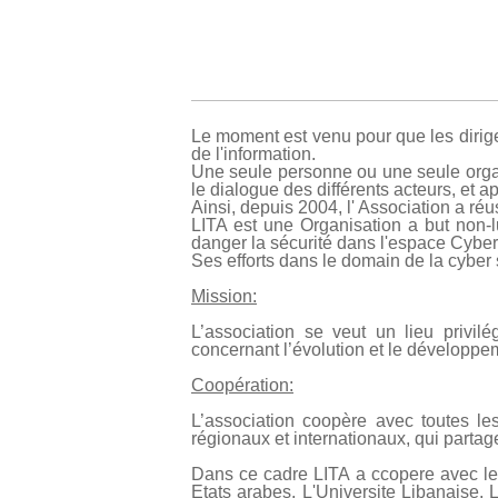
Le moment est venu pour que les dirig
de l'information.
Une seule personne ou une seule organi
le dialogue des différents acteurs, et 
Ainsi, depuis 2004, l' Association a réu
LITA est une Organisation a but non-lu
danger la sécurité dans l'espace Cyber
Ses efforts dans le domain de la cyber s
Mission:
L’association se veut un lieu privil
concernant l’évolution et le développe
Coopération:
L’association coopère avec toutes le
régionaux et internationaux, qui partage
Dans ce cadre LITA a ccopere avec le
Etats arabes, L'Universite Libanaise,